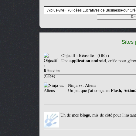
Sites 
Objectif : Réussite+ (OR+)
application android
Une
, créée pour gére
Ninja vs. Aliens
Flash, Action
Un jeu que j'ai conçu en
blogs
Un de mes
, mis de côté pour l'instant