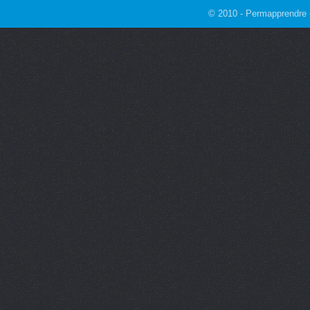
© 2010 - Permapprendre -