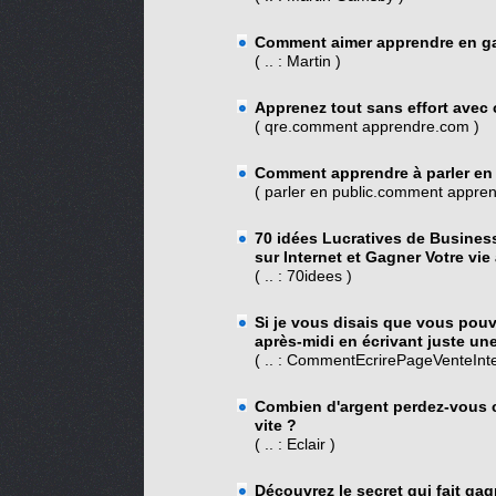
Comment aimer apprendre en ga
( .. : Martin )
Apprenez tout sans effort avec c
( qre.comment apprendre.com )
Comment apprendre à parler en
( parler en public.comment appre
70 idées Lucratives de Busines
sur Internet et Gagner Votre vie
( .. : 70idees )
Si je vous disais que vous pou
après-midi en écrivant juste un
( .. : CommentEcrirePageVenteInte
Combien d'argent perdez-vous 
vite ?
( .. : Eclair )
Découvrez le secret qui fait ga