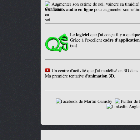
Augmenter son estime de soi, vaincre sa timidité 
cours audio en ligne
Mon
pour augmenter son estim
logiciel
Le
que j'ai conçu il y a quelqu
cadre d'application
Grâce à l'excellent
(
en
)
Un centre d'activité que j'ai modélisé en 3D dans 
animation 3D
Ma première tentative d'
.