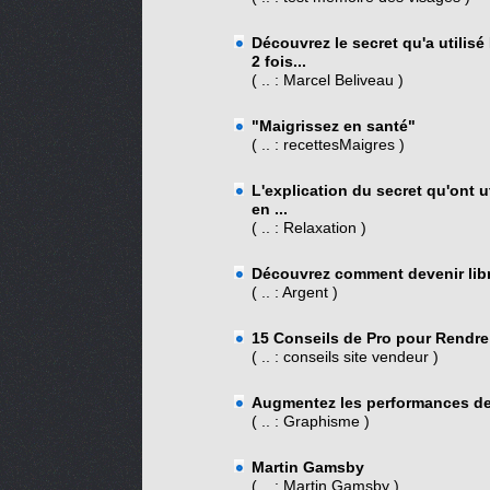
Découvrez le secret qu'a utilisé
2 fois...
( .. : Marcel Beliveau )
"Maigrissez en santé"
( .. : recettesMaigres )
L'explication du secret qu'ont 
en ...
( .. : Relaxation )
Découvrez comment devenir libr
( .. : Argent )
15 Conseils de Pro pour Rendre 
( .. : conseils site vendeur )
Augmentez les performances de v
( .. : Graphisme )
Martin Gamsby
( .. : Martin Gamsby )