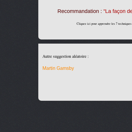
Recommandation :
"La façon de
Cliquez ici pour apprendre les 7 techniques
Autre suggestion aléatoire :
Martin Gamsby