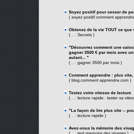
Soyez positif pour cesser de per
( soyez positif.comment apprendr
Obtenez de la vie TOUT ce que 
( .. : Secrets )
"Découvrez comment une caissiè
gagner 3500 € par mois avec un
autant... "
( .. : gagner 3500 par mois )
Comment apprendre : plus vite,
( blog.comment apprendre.com )
Testez votre vitesse de lecture
( .. : lecture rapide : tester sa vit
"La façon de lire plus vite -- p
( .. : lecture rapide )
Avez-vous la mémoire des visag
( .. : test memoire des visages )